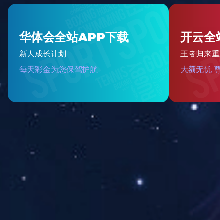
查看赛程详情
热门赛事资讯