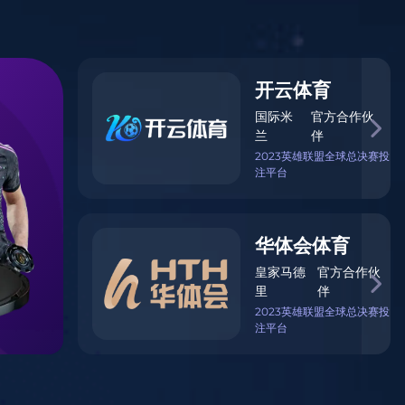
今日日期：
2026/8/8